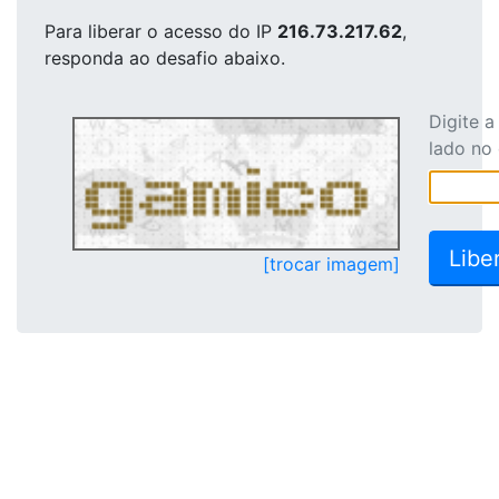
Para liberar o acesso
do IP
216.73.217.62
,
responda ao desafio abaixo.
Digite 
lado no
[trocar imagem]